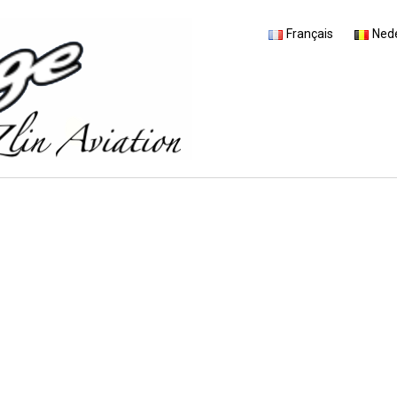
Français
Ned