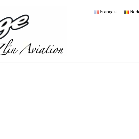
Français
Ned