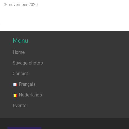
november 2020
Menu
Home
Savage photos
Contact
Français
Nederlands
Events