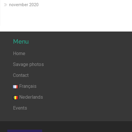
november 2020
Menu
Home
Savage photos
Contact
Français
Nederlands
Events