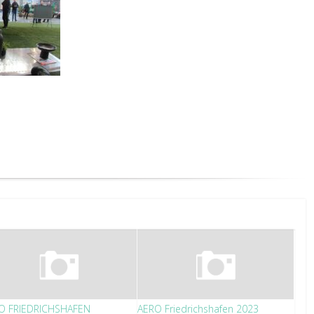
O FRIEDRICHSHAFEN
AERO Friedrichshafen 2023