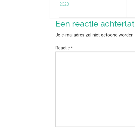
2023
Een reactie achterla
Je e-mailadres zal niet getoond worden.
Reactie
*