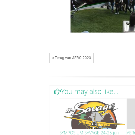
« Terug van AERO 2023
You may also like...
SYMPOSIUM SAVAGE 24-25 juni
AER