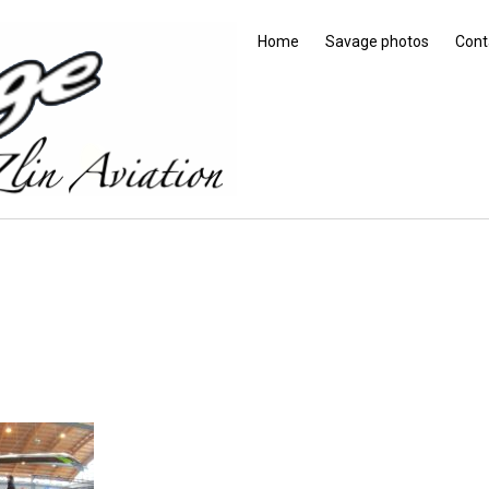
Home
Savage photos
Cont