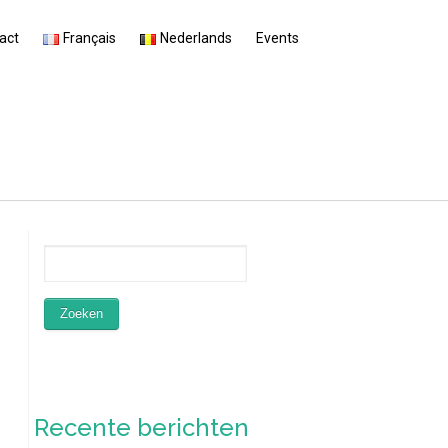
act
Français
Nederlands
Events
Recente berichten